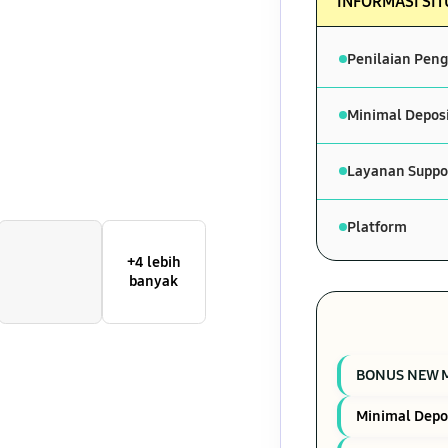
INFORMASI SIT
Penilaian Pen
Minimal Depos
Layanan Suppo
Platform
+4 lebih
banyak
BONUS NEW 
Minimal Depos