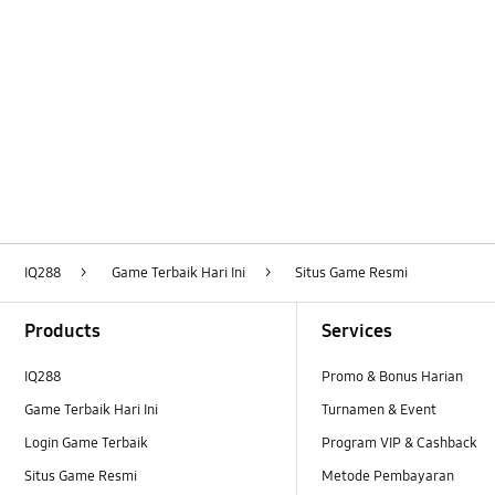
Layer Popup Close
IQ288
>
Game Terbaik Hari Ini
>
Situs Game Resmi
Footer Navigation
Products
Services
IQ288
Promo & Bonus Harian
Game Terbaik Hari Ini
Turnamen & Event
Login Game Terbaik
Program VIP & Cashback
Situs Game Resmi
Metode Pembayaran