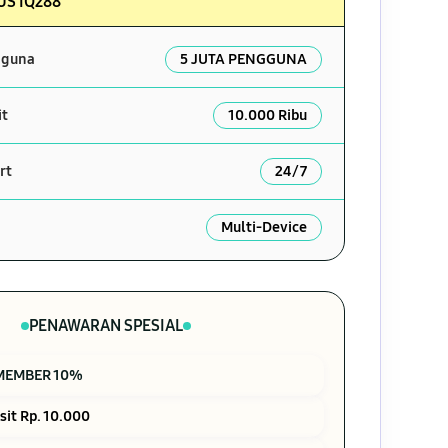
US IQ288
gguna
5 JUTA PENGGUNA
it
10.000 Ribu
rt
24/7
Multi-Device
PENAWARAN SPESIAL
MEMBER 10%
it Rp. 10.000