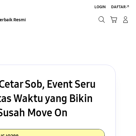
LOGIN
DAFTAR
Cari
Troli
Login/Sign-Up
erbaik Resmi
Cari
Cetar Sob, Event Seru
tas Waktu yang Bikin
Susah Move On