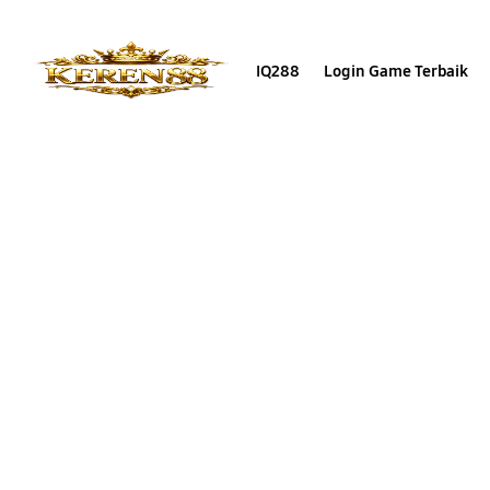
Skip
to
content
IQ288
Login Game Terbaik